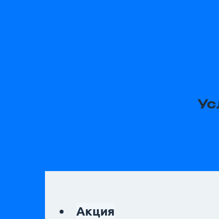
Ус
Акция